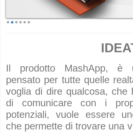
IDEAT
Il prodotto MashApp, è 
pensato per tutte quelle rea
voglia di dire qualcosa, che
di comunicare con i propr
potenziali, vuole essere u
che permette di trovare una vi