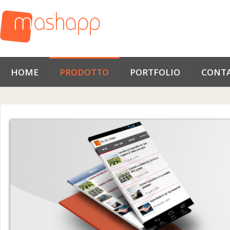
HOME
PRODOTTO
PORTFOLIO
CONTA